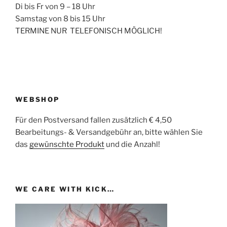
Di bis Fr von 9 – 18 Uhr
Samstag von 8 bis 15 Uhr
TERMINE NUR TELEFONISCH MÖGLICH!
WEBSHOP
Für den Postversand fallen zusätzlich € 4,50
Bearbeitungs- & Versandgebühr an, bitte wählen Sie
das
gewünschte Produkt
und die Anzahl!
WE CARE WITH KICK…