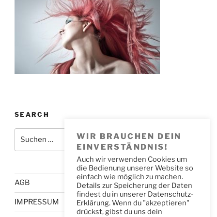
SEARCH
Suche
WIR BRAUCHEN DEIN
Suche
nach:
EINVERSTÄNDNIS!
Auch wir verwenden Cookies um
die Bedienung unserer Website so
einfach wie möglich zu machen.
AGB
Details zur Speicherung der Daten
findest du in unserer
Datenschutz-
IMPRESSUM
Erklärung.
Wenn du "akzeptieren"
drückst, gibst du uns dein