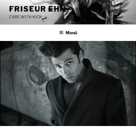
Zum
FRISEUR EHN
Inhalt
CARE WITH KICK
springen
Menü